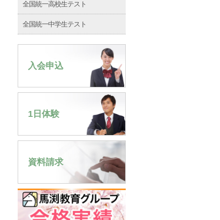
全国統一高校生テスト
全国統一中学生テスト
入会申込
1日体験
資料請求