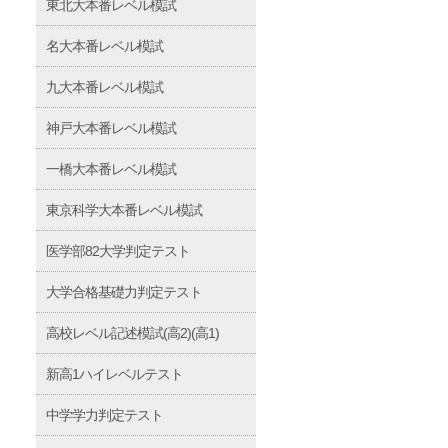
東北大本番レベル模試
名大本番レベル模試
九大本番レベル模試
神戸大本番レベル模試
一橋大本番レベル模試
東京科学大本番レベル模試
医学部82大学判定テスト
大学合格基礎力判定テスト
高校レベル記述模試(高2)(高1)
新高1ハイレベルテスト
中学学力判定テスト